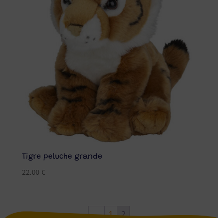
Tigre peluche grande
22,00
€
←
1
2