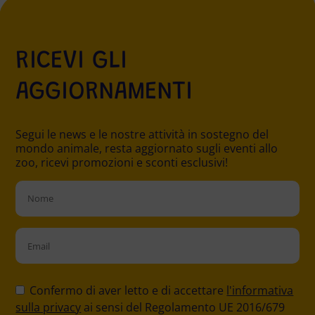
RICEVI GLI
AGGIORNAMENTI
Segui le news e le nostre attività in sostegno del
mondo animale, resta aggiornato sugli eventi allo
zoo, ricevi promozioni e sconti esclusivi!
Please
leave
Confermo di aver letto e di accettare
l'informativa
this
sulla privacy
ai sensi del Regolamento UE 2016/679