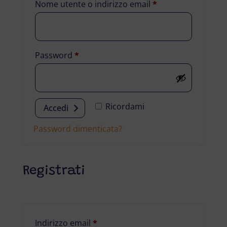
Richiesto
Nome utente o indirizzo email
*
Richiesto
Password
*
Ricordami
Accedi
Password dimenticata?
Registrati
Richiesto
Indirizzo email
*