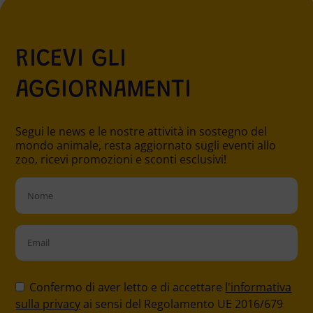
RICEVI GLI
AGGIORNAMENTI
Segui le news e le nostre attività in sostegno del
mondo animale, resta aggiornato sugli eventi allo
zoo, ricevi promozioni e sconti esclusivi!
Please
leave
Confermo di aver letto e di accettare
l'informativa
this
sulla privacy
ai sensi del Regolamento UE 2016/679