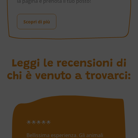
la pagina e prenota il tuo posto!
Scopri di più
Leggi le recensioni di
chi è venuto a trovarci:
🌟🌟🌟🌟🌟
Bellissima esperienza. Gli animali