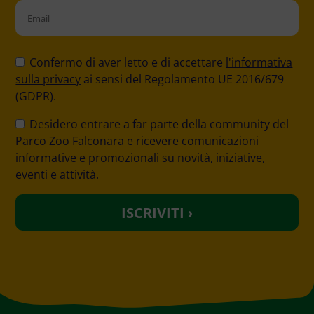
Please
leave
Confermo di aver letto e di accettare
l'informativa
this
sulla privacy
ai sensi del Regolamento UE 2016/679
field
(GDPR).
empty.
Desidero entrare a far parte della community del
Parco Zoo Falconara e ricevere comunicazioni
informative e promozionali su novità, iniziative,
eventi e attività.