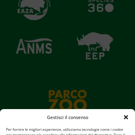
Gestisci il consenso
Per fornire le migliori esperienze, utilizziamo tecnologie come i cookie
per memorizzare e/o accedere alle informazioni del dispositivo. Dare il