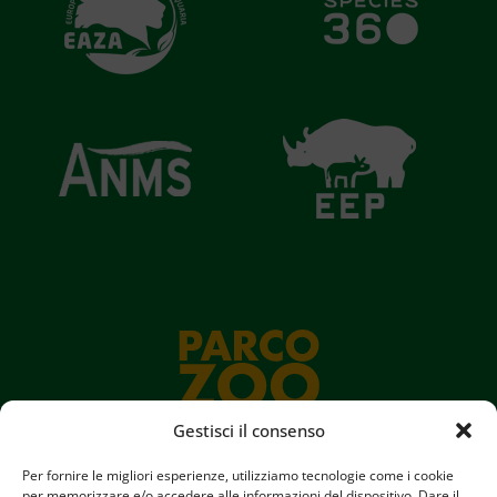
Gestisci il consenso
Per fornire le migliori esperienze, utilizziamo tecnologie come i cookie
per memorizzare e/o accedere alle informazioni del dispositivo. Dare il