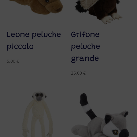
Leone peluche
Grifone
piccolo
peluche
grande
5,00
€
25,00
€