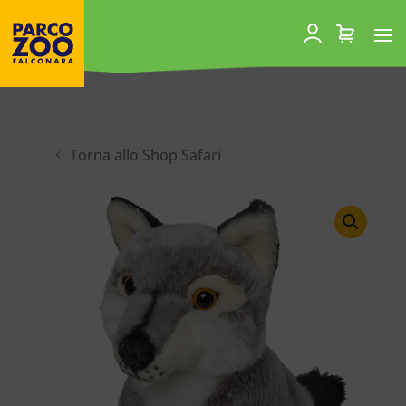
Torna allo Shop Safari