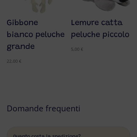
Gibbone
Lemure catta
bianco peluche
peluche piccolo
grande
5,00
€
22,00
€
Domande frequenti
Quanto costa la spedizione?