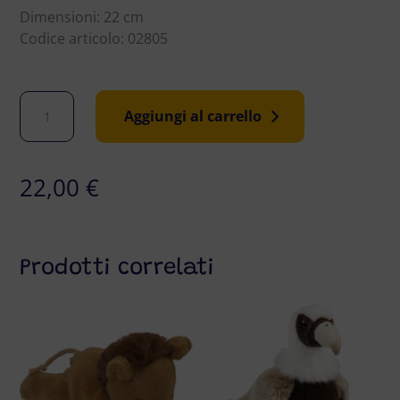
Dimensioni: 22 cm
Codice articolo: 02805
Lupo
Aggiungi al carrello
peluche
grande
quantità
22,00
€
Prodotti correlati