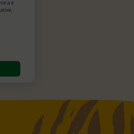
nara e
ative,