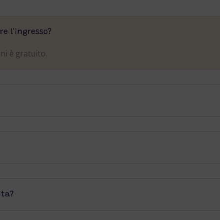
re l'ingresso?
ni è gratuito.
ita?