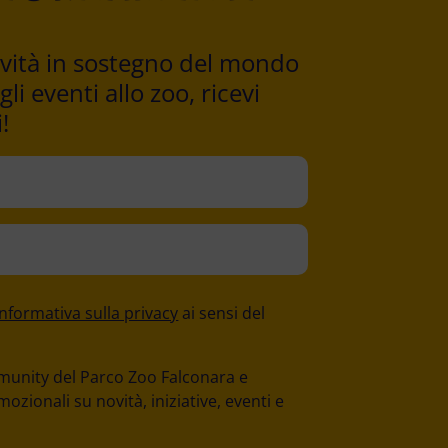
tività in sostegno del mondo
i eventi allo zoo, ricevi
!
'informativa sulla privacy
ai sensi del
mmunity del Parco Zoo Falconara e
zionali su novità, iniziative, eventi e