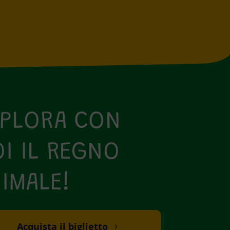
SPLORA CON
I IL REGNO
IMALE!
Acquista il biglietto