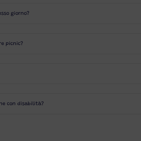
tesso giorno?
re picnic?
ne con disabilità?