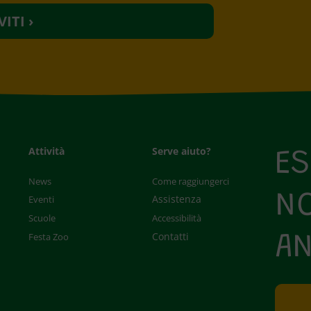
Attività
Serve aiuto?
E
News
Come raggiungerci
NO
Assistenza
Eventi
Scuole
Accessibilità
Contatti
Festa Zoo
AN