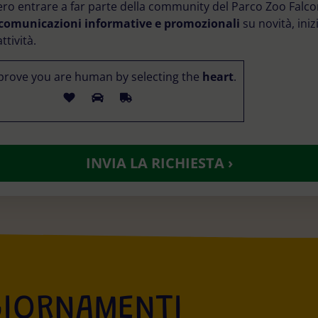
ro entrare a far parte della community del Parco Zoo Falco
comunicazioni informative e promozionali
su novità, inizi
ttività.
prove you are human by selecting the
heart
.
GIORNAMENTI