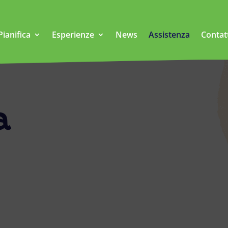
Pianifica
Esperienze
News
Assistenza
Contat
a