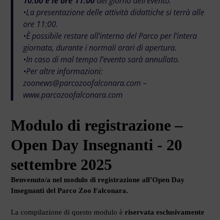
10:00 e le ore 11:00
del giorno dell’evento.
•La presentazione delle attività didattiche si terrà alle
ore 11:00.
•È possibile restare all’interno del Parco per l’intera
giornata, durante i normali orari di apertura.
•In caso di mal tempo l’evento sarà annullato.
•Per altre informazioni:
zoonews@parcozoofalconara.com –
www.parcozoofalconara.com