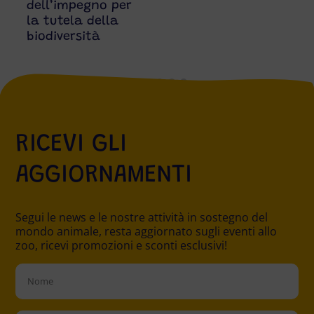
dell’impegno per
Zo
la tutela della
biodiversità
RICEVI GLI
AGGIORNAMENTI
Segui le news e le nostre attività in sostegno del
mondo animale, resta aggiornato sugli eventi allo
zoo, ricevi promozioni e sconti esclusivi!