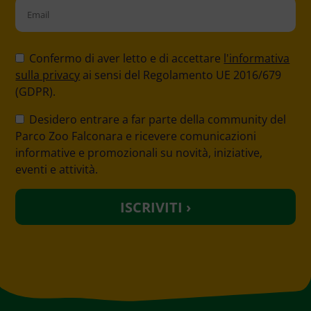
Please
leave
Confermo di aver letto e di accettare
l'informativa
this
sulla privacy
ai sensi del Regolamento UE 2016/679
field
(GDPR).
empty.
Desidero entrare a far parte della community del
Parco Zoo Falconara e ricevere comunicazioni
informative e promozionali su novità, iniziative,
eventi e attività.