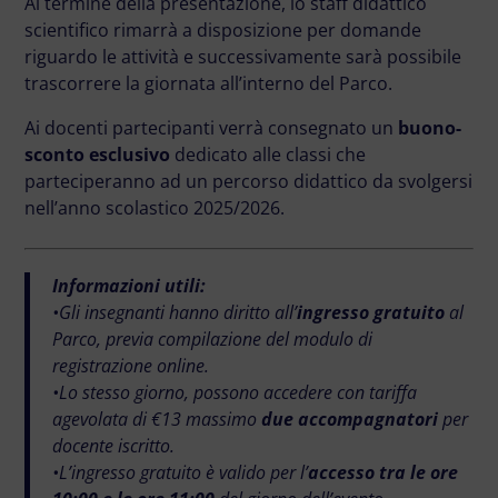
Al termine della presentazione, lo staff didattico
scientifico rimarrà a disposizione per domande
riguardo le attività e successivamente sarà possibile
trascorrere la giornata all’interno del Parco.
Ai docenti partecipanti verrà consegnato un
buono-
sconto esclusivo
dedicato alle classi che
parteciperanno ad un percorso didattico da svolgersi
nell’anno scolastico 2025/2026.
Informazioni utili:
•Gli insegnanti hanno diritto all’
ingresso gratuito
al
Parco, previa compilazione del modulo di
registrazione online.
•Lo stesso giorno, possono accedere con tariffa
agevolata di €13 massimo
due accompagnatori
per
docente iscritto.
•L’ingresso gratuito è valido per l’
accesso tra le ore