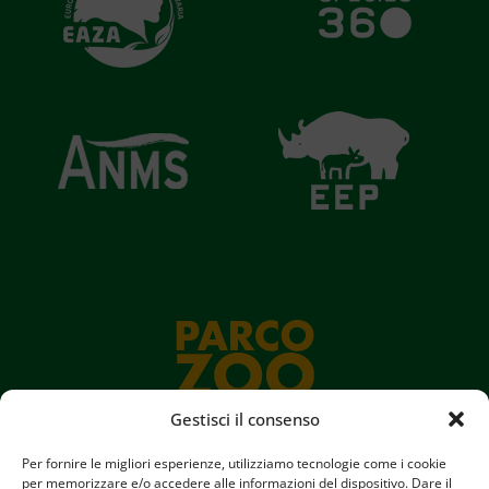
Gestisci il consenso
Per fornire le migliori esperienze, utilizziamo tecnologie come i cookie
per memorizzare e/o accedere alle informazioni del dispositivo. Dare il