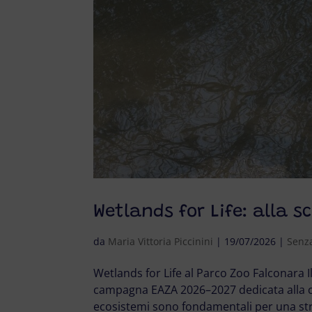
Wetlands for Life: alla 
da
Maria Vittoria Piccinini
|
19/07/2026
|
Senza
Wetlands for Life al Parco Zoo Falconara I
campagna EAZA 2026–2027 dedicata alla c
ecosistemi sono fondamentali per una stra