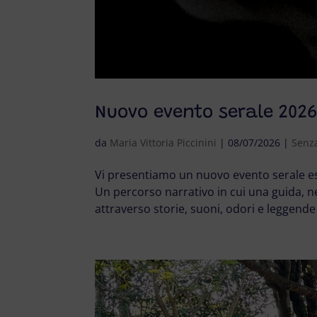
Nuovo evento serale 202
da
Maria Vittoria Piccinini
|
08/07/2026
|
Senza
Vi presentiamo un nuovo evento serale estivo: 𝐔𝐧𝐚 𝐧
Un percorso narrativo in cui una guida, n
attraverso storie, suoni, odori e leggend