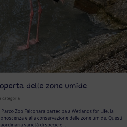
scoperta delle zone umide
 categoria
l Parco Zoo Falconara partecipa a Wetlands for Life, la
onoscenza e alla conservazione delle zone umide. Questi
ordinaria varietà di specie e...