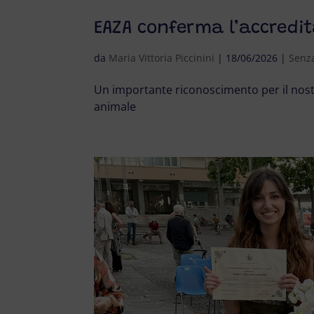
EAZA conferma l’accredi
da
Maria Vittoria Piccinini
|
18/06/2026
|
Senza
Un importante riconoscimento per il nost
animale