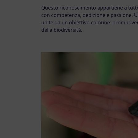
Questo riconoscimento appartiene a tutte 
con competenza, dedizione e passione. U
unite da un obiettivo comune: promuovere l
della biodiversità.