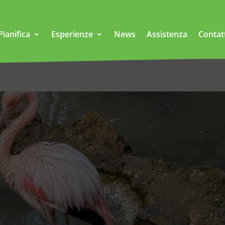
Pianifica
Esperienze
News
Assistenza
Contat