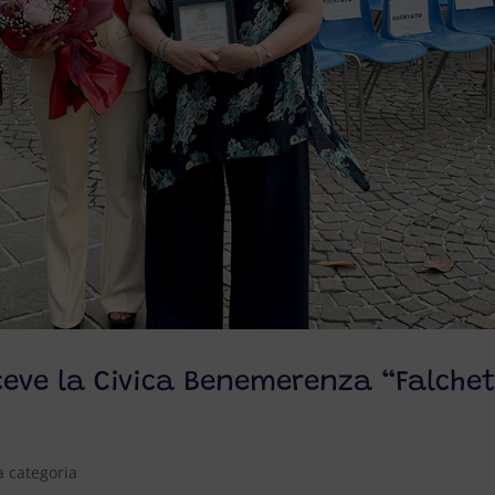
iceve la Civica Benemerenza “Falche
 categoria