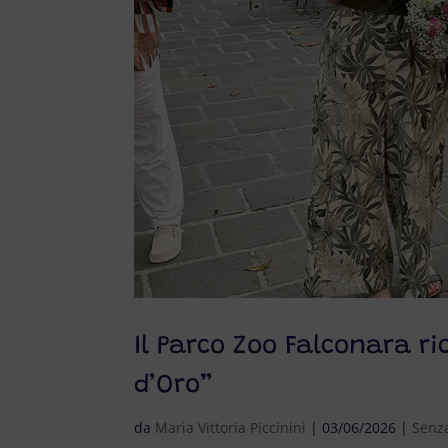
Il Parco Zoo Falconara r
d’Oro”
da
Maria Vittoria Piccinini
|
03/06/2026
|
Senza