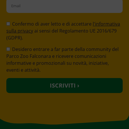
Please
leave
Confermo di aver letto e di accettare
l'informativa
this
sulla privacy
ai sensi del Regolamento UE 2016/679
field
(GDPR).
empty.
Desidero entrare a far parte della community del
Parco Zoo Falconara e ricevere comunicazioni
informative e promozionali su novità, iniziative,
eventi e attività.