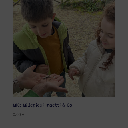
MIC: Millepiedi Insetti & Co
0,00
€