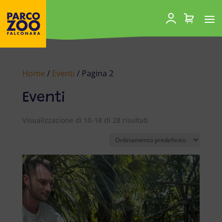
Home
/
Eventi
/ Pagina 2
Eventi
Visualizzazione di 10-18 di 28 risultati