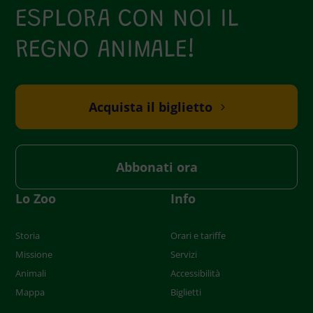
ESPLORA CON NOI IL
REGNO ANIMALE!
Acquista il biglietto
Abbonati ora
Lo Zoo
Info
Storia
Orari e tariffe
Missione
Servizi
Animali
Accessibilità
Mappa
Biglietti