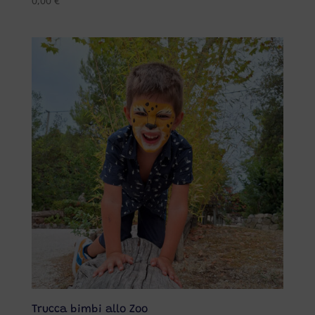
0,00
€
Trucca bimbi allo Zoo