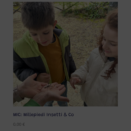
MIC: Millepiedi Insetti & Co
0,00
€