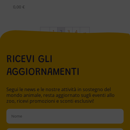
0,00
€
←
1
2
3
4
→
RICEVI GLI
AGGIORNAMENTI
Segui le news e le nostre attività in sostegno del
mondo animale, resta aggiornato sugli eventi allo
zoo, ricevi promozioni e sconti esclusivi!