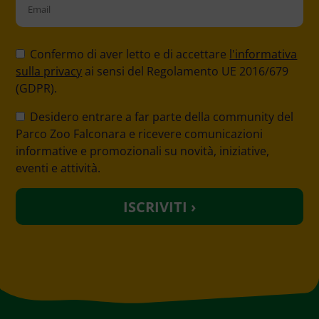
Please
leave
Confermo di aver letto e di accettare
l'informativa
this
sulla privacy
ai sensi del Regolamento UE 2016/679
field
(GDPR).
empty.
Desidero entrare a far parte della community del
Parco Zoo Falconara e ricevere comunicazioni
informative e promozionali su novità, iniziative,
eventi e attività.