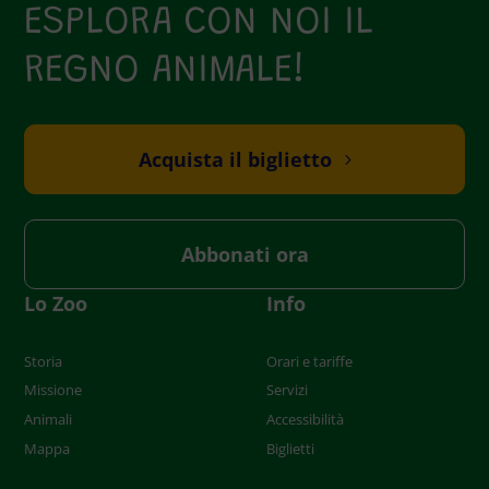
ESPLORA CON NOI IL
REGNO ANIMALE!
Acquista il biglietto
Abbonati ora
Lo Zoo
Info
Storia
Orari e tariffe
Missione
Servizi
Animali
Accessibilità
Mappa
Biglietti