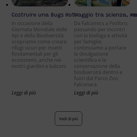
Costruire una Bugs Hotel: un piccolo gesto per
Maggio tra scienza, nat
In occasione della
Da Falcomics a Fosforo,
Giornata Mondiale delle
passando per incontri
Api e della Biodiversità
con la biologa e attività
scopriamo come creare
per famiglie,
rifugi sicuri per insetti
continuiamo a portare
fondamentali per gli
la divulgazione
ecosistemi, anche nei
scientifica e la
nostri giardini e balconi
conservazione della
biodiversità dentro e
fuori dal Parco Zoo
Falconara.
Leggi di più
Leggi di più
Vedi di più