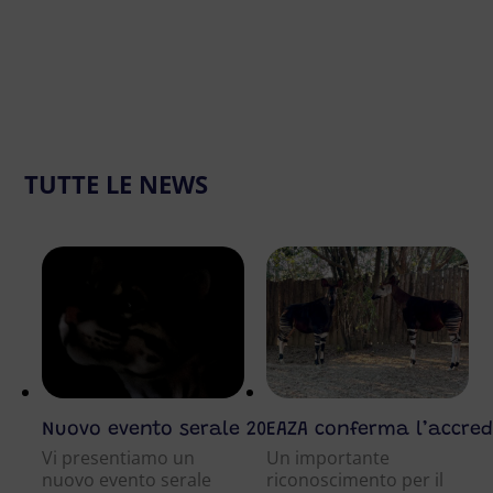
TUTTE LE NEWS
Nuovo evento serale 2026
EAZA conferma l’accre
Vi presentiamo un
Un importante
nuovo evento serale
riconoscimento per il