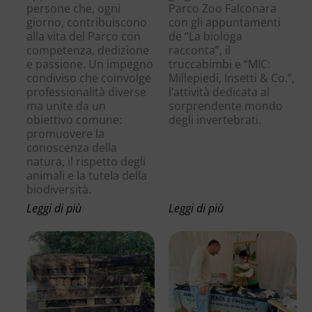
persone che, ogni
Parco Zoo Falconara
giorno, contribuiscono
con gli appuntamenti
alla vita del Parco con
de “La biologa
competenza, dedizione
racconta”, il
e passione. Un impegno
truccabimbi e “MIC:
condiviso che coinvolge
Millepiedi, Insetti & Co.”,
professionalità diverse
l’attività dedicata al
ma unite da un
sorprendente mondo
obiettivo comune:
degli invertebrati.
promuovere la
conoscenza della
natura, il rispetto degli
animali e la tutela della
biodiversità.
Leggi di più
Leggi di più