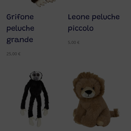
Grifone
Leone peluche
peluche
piccolo
grande
5,00
€
25,00
€