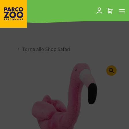
Torna allo Shop Safari