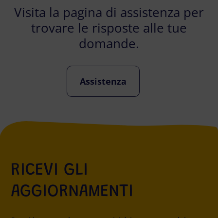
Visita la pagina di assistenza per
trovare le risposte alle tue
domande.
Assistenza
RICEVI GLI
AGGIORNAMENTI