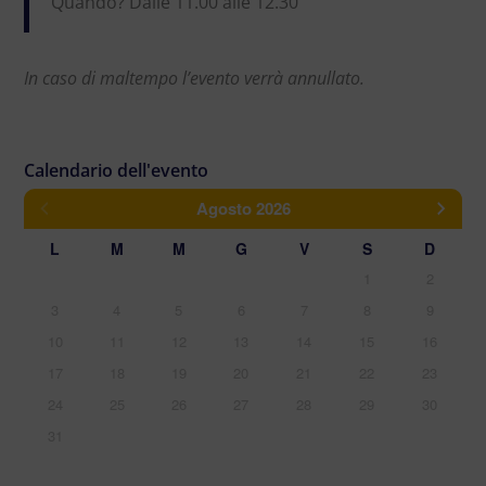
Quando? Dalle 11.00 alle 12.30
In caso di maltempo l’evento verrà annullato.
Agosto
2026
L
M
M
G
V
S
D
1
2
3
4
5
6
7
8
9
10
11
12
13
14
15
16
17
18
19
20
21
22
23
24
25
26
27
28
29
30
31