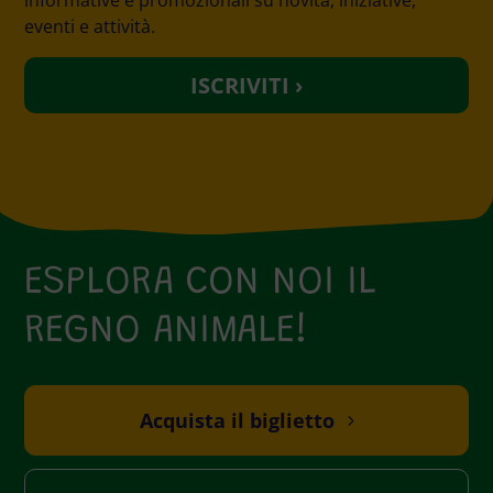
eventi e attività.
ESPLORA CON NOI IL
REGNO ANIMALE!
Acquista il biglietto