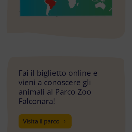
Fai il biglietto online e
vieni a conoscere gli
animali al Parco Zoo
Falconara!
Visita il parco