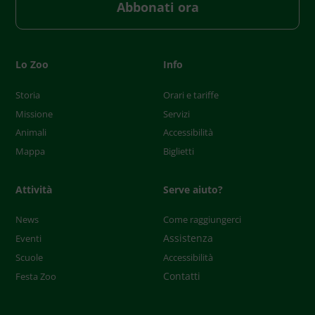
Abbonati ora
Lo Zoo
Info
Storia
Orari e tariffe
Missione
Servizi
Animali
Accessibilità
Mappa
Biglietti
Attività
Serve aiuto?
News
Come raggiungerci
Assistenza
Eventi
Scuole
Accessibilità
Contatti
Festa Zoo