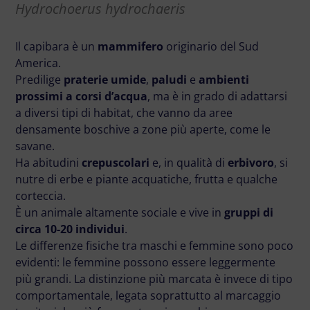
Hydrochoerus hydrochaeris
Il capibara è un
mammifero
originario del Sud
America.
Predilige
praterie umide
,
paludi
e
ambienti
prossimi a corsi d’acqua
, ma è in grado di adattarsi
a diversi tipi di habitat, che vanno da aree
densamente boschive a zone più aperte, come le
savane.
Ha abitudini
crepuscolari
e, in qualità di
erbivoro
, si
nutre di erbe e piante acquatiche, frutta e qualche
corteccia.
È un animale altamente sociale e vive in
gruppi di
circa 10-20 individui
.
Le differenze fisiche tra maschi e femmine sono poco
evidenti: le femmine possono essere leggermente
più grandi. La distinzione più marcata è invece di tipo
comportamentale, legata soprattutto al marcaggio