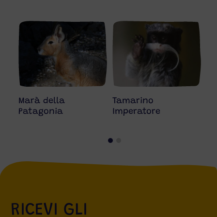
Marà della
Tamarino
Da
Patagonia
Imperatore
RICEVI GLI