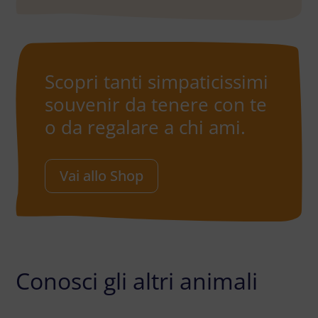
Scopri tanti simpaticissimi
souvenir da tenere con te
o da regalare a chi ami.
Vai allo Shop
Conosci gli altri animali