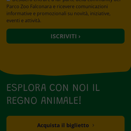
Parco Zoo Falconara e ricevere comunicazioni
informative e promozionali su novità, iniziative,
eventi e attività.
ESPLORA CON NOI IL
REGNO ANIMALE!
Acquista il biglietto