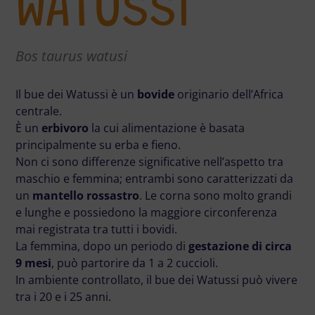
WATUSSI
Bos taurus watusi
Il bue dei Watussi è un
bovide
originario dell’Africa
centrale.
È un
erbivoro
la cui alimentazione è basata
principalmente su erba e fieno.
Non ci sono differenze significative nell’aspetto tra
maschio e femmina; entrambi sono caratterizzati da
un
mantello rossastro
. Le corna sono molto grandi
e lunghe e possiedono la maggiore circonferenza
mai registrata tra tutti i bovidi.
La femmina, dopo un periodo di
gestazione di circa
9 mesi
, può partorire da 1 a 2 cuccioli.
In ambiente controllato, il bue dei Watussi può vivere
tra i 20 e i 25 anni.