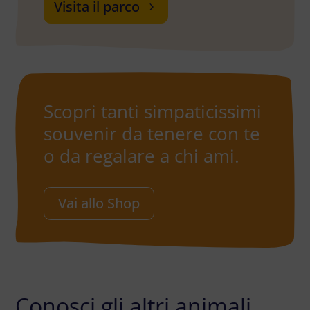
Visita il parco
Scopri tanti simpaticissimi
souvenir da tenere con te
o da regalare a chi ami.
Vai allo Shop
Conosci gli altri animali