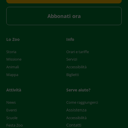
Abbonati ora
Lo Zoo
Info
Storia
Orari e tariffe
Missione
Servizi
Animali
Accessibilità
Mappa
Biglietti
Attività
Serve aiuto?
News
Come raggiungerci
Assistenza
Eventi
Scuole
Accessibilità
Contatti
Festa Zoo