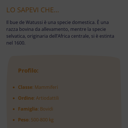
LO SAPEVI CHE…
Il bue de Watussi è una specie domestica. È una
razza bovina da allevamento, mentre la specie
selvatica, originaria dell’Africa centrale, si è estinta
nel 1600.
Profilo:
Classe
: Mammiferi
Ordine
: Artiodattili
Famiglia
: Bovidi
Peso
: 500-800 kg